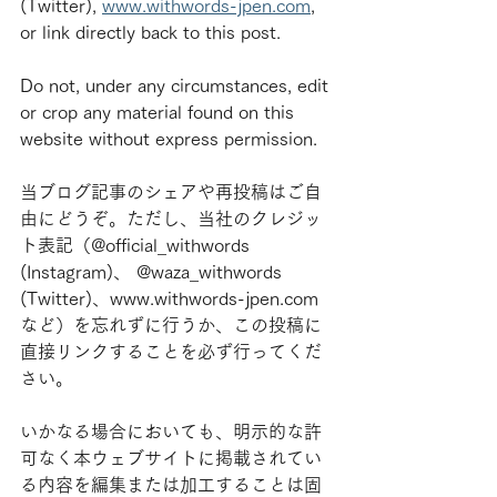
(Twitter), 
www.withwords-jpen.com
, 
or link directly back to this post.
Do not, under any circumstances, edit 
or crop any material found on this 
website without express permission.
当ブログ記事のシェアや再投稿はご自
由にどうぞ。ただし、当社のクレジッ
ト表記（@official_withwords 
(Instagram)、 @waza_withwords 
(Twitter)、www.withwords-jpen.com
など）を忘れずに行うか、この投稿に
直接リンクすることを必ず行ってくだ
さい。
いかなる場合においても、明示的な許
可なく本ウェブサイトに掲載されてい
る内容を編集または加工することは固