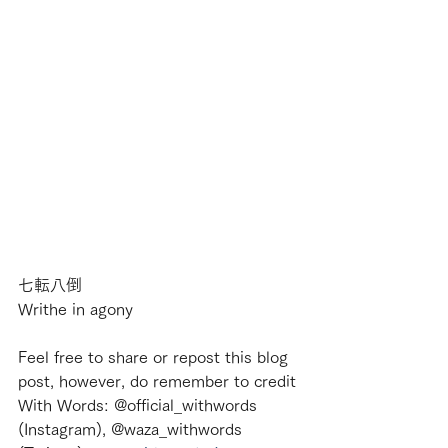
七転八倒
Writhe in agony
Feel free to share or repost this blog 
post, however, do remember to credit 
With Words: @official_withwords 
(Instagram), @waza_withwords 