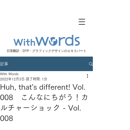
日英翻訳・DTP・グラフィックデザインのエキスパート
記事
With Words
2022年12月3日
読了時間: 1分
Huh, that's different! Vol.
008 こんなにちがう！カ
ルチャーショック - Vol.
008