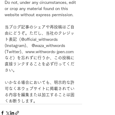
Do not, under any circumstances, edit 
or crop any material found on this 
website without express permission.
当ブログ記事のシェアや再投稿はご自
由にどうぞ。ただし、当社のクレジッ
ト表記（@official_withwords 
(Instagram)、 @waza_withwords 
(Twitter)、www.withwords-jpen.com
など）を忘れずに行うか、この投稿に
直接リンクすることを必ず行ってくだ
さい。
いかなる場合においても、明示的な許
可なく本ウェブサイトに掲載されてい
る内容を編集または加工することは固
くお断りします。