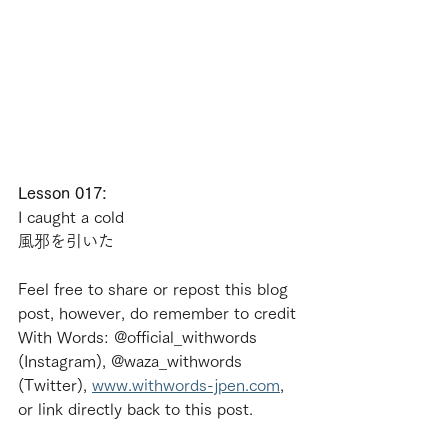
Lesson 017:
I caught a cold
風邪を引いた
Feel free to share or repost this blog 
post, however, do remember to credit 
With Words: @official_withwords 
(Instagram), @waza_withwords 
(Twitter), 
www.withwords-jpen.com
, 
or link directly back to this post.