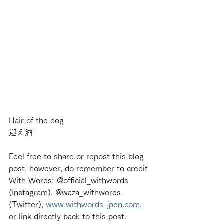
Hair of the dog
迎え酒
Feel free to share or repost this blog 
post, however, do remember to credit 
With Words: @official_withwords 
(Instagram), @waza_withwords 
(Twitter), 
www.withwords-jpen.com
, 
or link directly back to this post.