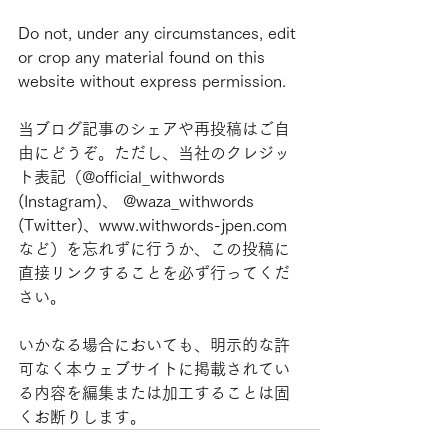
Do not, under any circumstances, edit 
or crop any material found on this 
website without express permission.
当ブログ記事のシェアや再投稿はご自
由にどうぞ。ただし、当社のクレジッ
ト表記（@official_withwords 
(Instagram)、 @waza_withwords 
(Twitter)、www.withwords-jpen.com
など）を忘れずに行うか、この投稿に
直接リンクすることを必ず行ってくだ
さい。
いかなる場合においても、明示的な許
可なく本ウェブサイトに掲載されてい
る内容を編集または加工することは固
くお断りします。