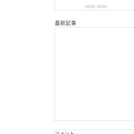
最新記事
Four-character Idioms - Vol.
コメント