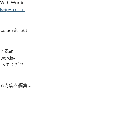
 With Words: 
ds-jpen.com
, 
bsite without 
ト表記
hwords-
行ってくださ
る内容を編集ま