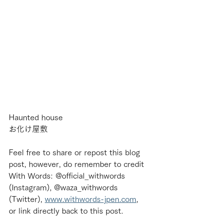
Haunted house
お化け屋敷
Feel free to share or repost this blog 
post, however, do remember to credit 
With Words: @official_withwords 
(Instagram), @waza_withwords 
(Twitter), 
www.withwords-jpen.com
, 
or link directly back to this post.