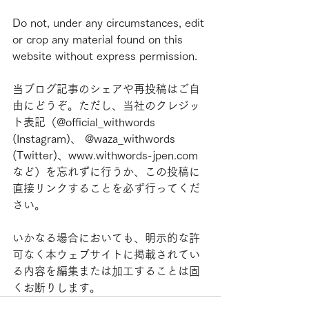
Do not, under any circumstances, edit 
or crop any material found on this 
website without express permission.
当ブログ記事のシェアや再投稿はご自
由にどうぞ。ただし、当社のクレジッ
ト表記（@official_withwords 
(Instagram)、 @waza_withwords 
(Twitter)、www.withwords-jpen.com
など）を忘れずに行うか、この投稿に
直接リンクすることを必ず行ってくだ
さい。
いかなる場合においても、明示的な許
可なく本ウェブサイトに掲載されてい
る内容を編集または加工することは固
くお断りします。