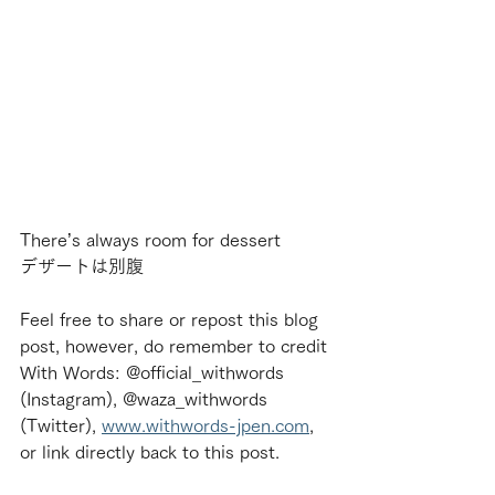
There’s always room for dessert
デザートは別腹
Feel free to share or repost this blog 
post, however, do remember to credit 
With Words: @official_withwords 
(Instagram), @waza_withwords 
(Twitter), 
www.withwords-jpen.com
, 
or link directly back to this post.