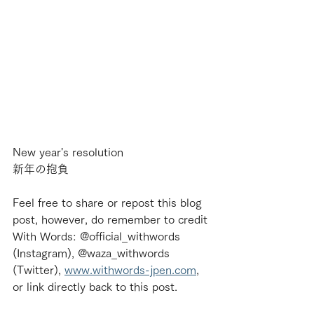
New year's resolution
新年の抱負
Feel free to share or repost this blog 
post, however, do remember to credit 
With Words: @official_withwords 
(Instagram), @waza_withwords 
(Twitter), 
www.withwords-jpen.com
, 
or link directly back to this post.