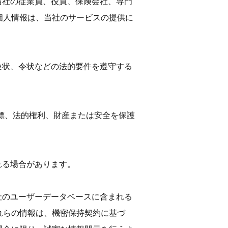
、当社の従業員、役員、保険会社、専門
個人情報は、当社のサービスの提供に
召喚状、令状などの法的要件を遵守する
標、法的権利、財産または安全を保護
れる場合があります。
当社のユーザーデータベースに含まれる
れらの情報は、機密保持契約に基づ