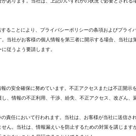
合があります。当社は、上記のいずれかの状況で必要とされる
を提供することにより、プライバシーポリシーの条項およびプラ
す。当社がお客様の個人情報を第三者に開示する場合、当社は
ーに従うよう要請します。
れた情報の安全確保に努めています。不正アクセスまたは不正開
護し、情報の不正利用、干渉、紛失、不正アクセス、改ざん、
様自身の責任において行われます。当社は、お客様が当社に送信
ません。当社は、情報漏えいを防止するための対策を講じます