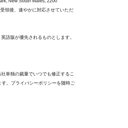
w South Wales, 2200
を受領後、速やかに対応させていただ
は、英語版が優先されるものとします。
、当社単独の裁量でいつでも修正するこ
ます。プライバシーポリシーを随時ご