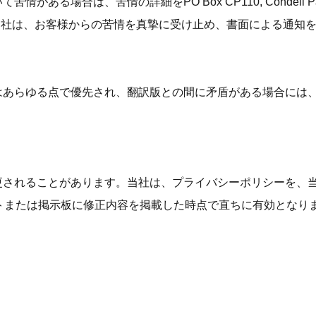
ある場合は、苦情の詳細をPO Box CP110, Condell Park, Ne
い。当社は、お客様からの苦情を真摯に受け止め、書面による通知
語版はあらゆる点で優先され、翻訳版との間に矛盾がある場合に
後変更されることがあります。当社は、プライバシーポリシーを
トまたは掲示板に修正内容を掲載した時点で直ちに有効となり