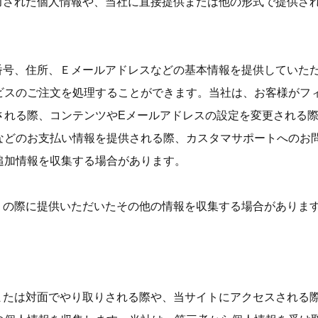
に入力された個人情報や、当社に直接提供または他の形式で提供
電話番号、住所、Ｅメールアドレスなどの基本情報を提供してい
ビスのご注文を処理することができます。当社は、お客様がフ
される際、コンテンツやEメールアドレスの設定を変更される
などのお支払い情報を提供される際、カスタマサポートへのお
追加情報を収集する場合があります。
り取りの際に提供いただいたその他の情報を収集する場合がありま
子的または対面でやり取りされる際や、当サイトにアクセスされ