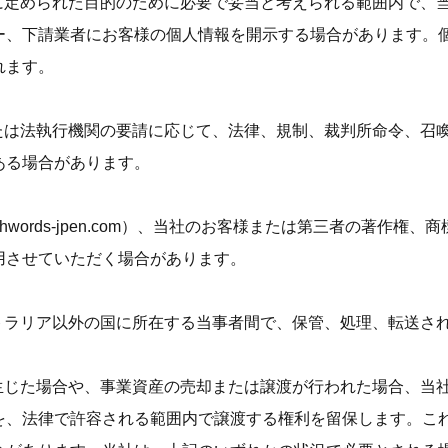
シーに定められた目的のために必要で妥当と考えられる範囲内で
ー、下請業者にお客様の個人情報を開示する場合があります。
れます。
、または法執行機関の要請に応じて、法律、規制、裁判所命令、
ある場合があります。
hwords-jpen.com
）、当社のお客様または第三者の著作権、商
用させていただく場合があります。
ーストラリア以外の国に所在する当事者間で、保管、処理、転送さ
更が生じた場合や、事業資産の売却または譲渡が行われた場合、
を、法律で許容される範囲内で譲渡する権利を留保します。こ