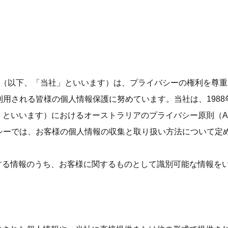
ation & Design（以下、「当社」といいます）は、プライバシーの
される皆様の個人情報保護に努めています。当社は、1988年連邦プ
」といいます）におけるオーストラリアのプライバシー原則（Australian 
シーでは、お客様の個人情報の収集と取り扱い方法について定
保有する情報のうち、お客様に関するものとして識別可能な情報を